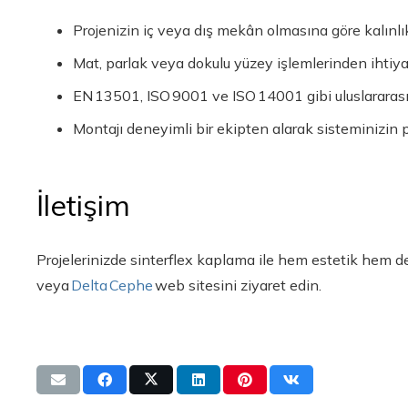
Projenizin iç veya dış mekân olmasına göre kalınlı
Mat, parlak veya dokulu yüzey işlemlerinden ihtiya
EN 13501, ISO 9001 ve ISO 14001 gibi uluslararası se
Montajı deneyimli bir ekipten alarak sisteminizin
İletişim
Projelerinizde sinterflex kaplama ile hem estetik hem de
veya
Delta Cephe
web sitesini ziyaret edin.