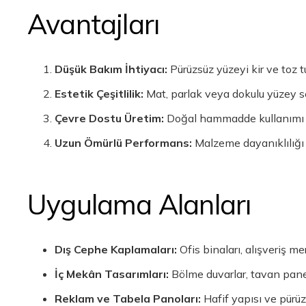
Avantajları
Düşük Bakım İhtiyacı:
Pürüzsüz yüzeyi kir ve toz t
Estetik Çeşitlilik:
Mat, parlak veya dokulu yüzey s
Çevre Dostu Üretim:
Doğal hammadde kullanımı ve
Uzun Ömürlü Performans:
Malzeme dayanıklılığı 
Uygulama Alanları
Dış Cephe Kaplamaları:
Ofis binaları, alışveriş m
İç Mekân Tasarımları:
Bölme duvarlar, tavan panel
Reklam ve Tabela Panoları:
Hafif yapısı ve pürüzs