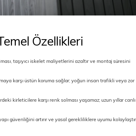
emel Özellikleri
ası, taşıyıcı iskelet maliyetlerini azaltır ve montaj süresini
maya karşı üstün koruma sağlar; yoğun insan trafikli veya zor
eki kirleticilere karşı renk solması yaşamaz; uzun yıllar canlı
yapı güvenliğini artırır ve yasal gerekliliklere uyumu kolaylaştırı