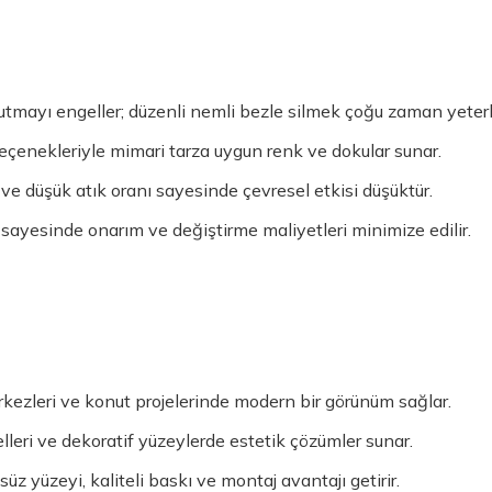
utmayı engeller; düzenli nemli bezle silmek çoğu zaman yeterli
eçenekleriyle mimari tarza uygun renk ve dokular sunar.
 düşük atık oranı sayesinde çevresel etkisi düşüktür.
sayesinde onarım ve değiştirme maliyetleri minimize edilir.
erkezleri ve konut projelerinde modern bir görünüm sağlar.
leri ve dekoratif yüzeylerde estetik çözümler sunar.
üz yüzeyi, kaliteli baskı ve montaj avantajı getirir.