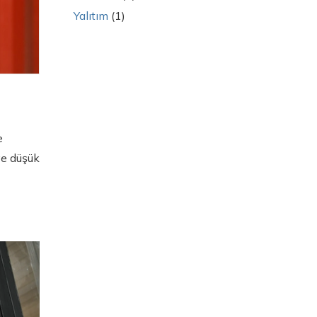
Yalıtım
(1)
e
ve düşük