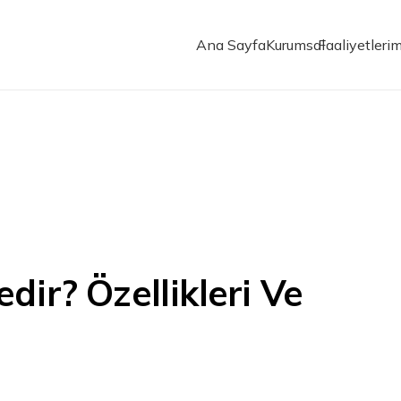
Ana Sayfa
Kurumsal
Faaliyetlerim
dir? Özellikleri Ve