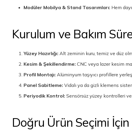
Modüler Mobilya & Stand Tasarımları:
Hem dayanı
Kurulum ve Bakım Süre
Yüzey Hazırlığı:
Alt zeminin kuru, temiz ve düz ol
Kesim & Şekillendirme:
CNC veya lazer kesim makin
Profil Montajı:
Alüminyum taşıyıcı profillere yerleşt
Panel Sabitleme:
Vidalı ya da gizli klemens sistem
Periyodik Kontrol:
Sensörsüz yüzey kontrolleri ve
Doğru Ürün Seçimi İçin 