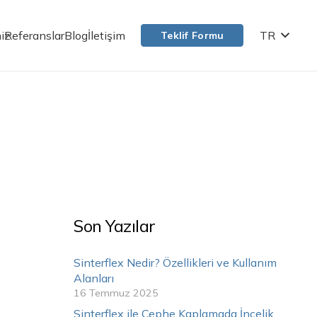
iz
Referanslar
Blog
İletişim
TR
Teklif Formu
Son Yazılar
Sinterflex Nedir? Özellikleri ve Kullanım
Alanları
16 Temmuz 2025
Sinterflex ile Cephe Kaplamada İncelik