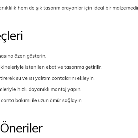
klılık hem de şık tasarım arayanlar için ideal bir malzemedir
çleri
masına özen gösterin.
eleriyle istenilen ebat ve tasarıma getirilir.
irerek su ve ısı yalıtım contalarını ekleyin.
leriyle hızlı, dayanıklı montaj yapın.
 conta bakımı ile uzun ömür sağlayın.
Öneriler