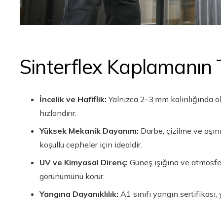
Sinterflex Kaplamanın T
İncelik ve Hafiflik:
Yalnızca 2–3 mm kalınlığında olm
hızlandırır.
Yüksek Mekanik Dayanım:
Darbe, çizilme ve aşın
koşullu cepheler için idealdir.
UV ve Kimyasal Direnç:
Güneş ışığına ve atmosferd
görünümünü korur.
Yangına Dayanıklılık:
A1 sınıfı yangın sertifikası, 