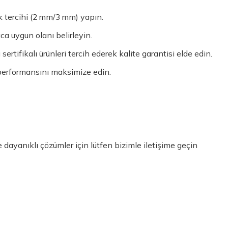
k tercihi (2 mm/3 mm) yapın.
ca uygun olanı belirleyin.
rtifikalı ürünleri tercih ederek kalite garantisi elde edin.
 performansını maksimize edin.
 dayanıklı çözümler için lütfen bizimle iletişime geçin