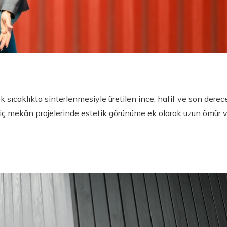
k sıcaklıkta sinterlenmesiyle üretilen ince, hafif ve son derec
iç mekân projelerinde estetik görünüme ek olarak uzun ömür 