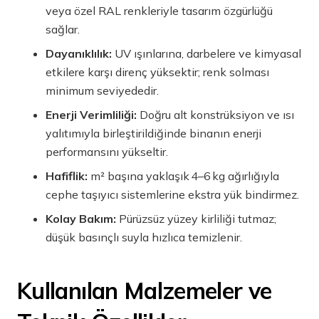
veya özel RAL renkleriyle tasarım özgürlüğü
sağlar.
Dayanıklılık:
UV ışınlarına, darbelere ve kimyasal
etkilere karşı direnç yüksektir; renk solması
minimum seviyededir.
Enerji Verimliliği:
Doğru alt konstrüksiyon ve ısı
yalıtımıyla birleştirildiğinde binanın enerji
performansını yükseltir.
Hafiflik:
m² başına yaklaşık 4–6 kg ağırlığıyla
cephe taşıyıcı sistemlerine ekstra yük bindirmez.
Kolay Bakım:
Pürüzsüz yüzey kirliliği tutmaz;
düşük basınçlı suyla hızlıca temizlenir.
Kullanılan Malzemeler ve