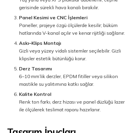
gerisinde sürekli hava kanalı bırakılır.
Panel Kesimi ve CNC İşlemleri
Paneller, projeye özgü ölçülerde kesilir; büküm
hatlarında V-kanal açılır ve kenar rijitliği sağlanır.
Askı–Klips Montajı
Gizli veya yüzey vidalı sistemler seçilebilir. Gizli
klipsler estetik bütünlüğü korur.
Derz Tasarımı
6–10 mm’lik derzler, EPDM fitiller veya silikon
mastikle su yalıtımına katkı sağlar.
Kalite Kontrol
Renk ton farkı, derz hizası ve panel düzlüğü lazer
ile ölçülerek teslimat raporu hazırlanır.
Tasarım İpuçları