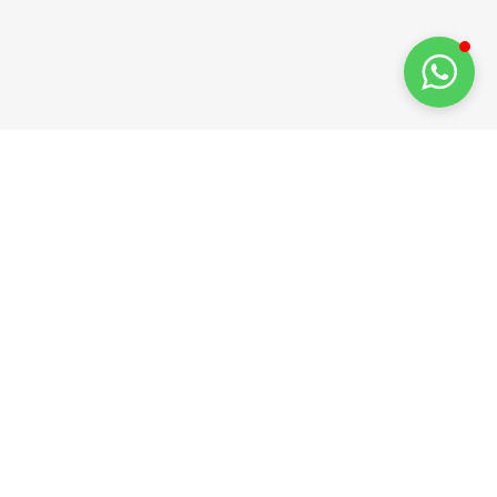
İletişim
0 (216) 517 73 83
info@deltacephe.com.tr
delta@deltacephe.com.tr
Atalar Mahallesi, Murat Sokak, Çıkrık İş Merkezi, No:8
Kat:1 Kartal, İstanbul