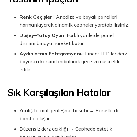
Renk Geçişleri:
Anodize ve boyalı panelleri
harmanlayarak dinamik cepheler yaratabilirsiniz.
Düşey–Yatay Oyun:
Farklı yönlerde panel
dizilimi binaya hareket katar.
Aydınlatma Entegrasyonu:
Lineer LED’ler derz
boyunca konumlandırılarak gece vurgusu elde
edilir.
Sık Karşılaşılan Hatalar
Yanlış termal genleşme hesabı → Panellerde
bombe oluşur.
Düzensiz derz açıklığı → Cephede estetik
bozulur, su girişi riski artar.