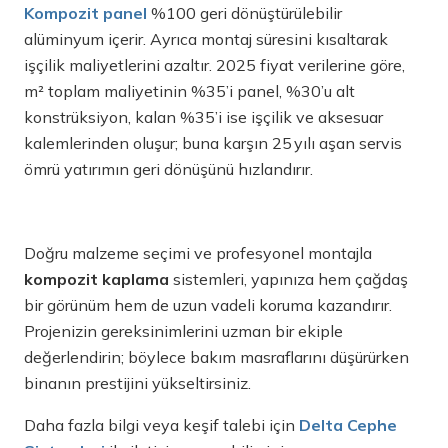
Kompozit panel
%100 geri dönüştürülebilir
alüminyum içerir. Ayrıca montaj süresini kısaltarak
işçilik maliyetlerini azaltır. 2025 fiyat verilerine göre,
m² toplam maliyetinin %35’i panel, %30’u alt
konstrüksiyon, kalan %35’i ise işçilik ve aksesuar
kalemlerinden oluşur; buna karşın 25 yılı aşan servis
ömrü yatırımın geri dönüşünü hızlandırır.
Doğru malzeme seçimi ve profesyonel montajla
kompozit kaplama
sistemleri, yapınıza hem çağdaş
bir görünüm hem de uzun vadeli koruma kazandırır.
Projenizin gereksinimlerini uzman bir ekiple
değerlendirin; böylece bakım masraflarını düşürürken
binanın prestijini yükseltirsiniz.
Daha fazla bilgi veya keşif talebi için
Delta Cephe