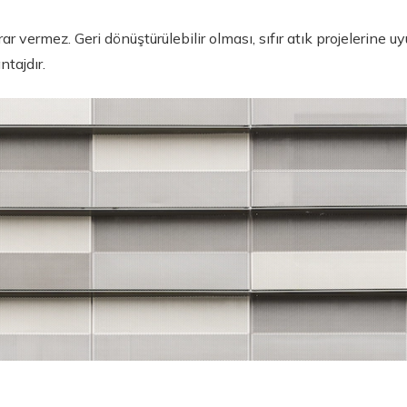
r vermez. Geri dönüştürülebilir olması, sıfır atık projelerine u
ntajdır.