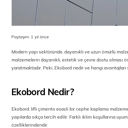
Paylaşım:
1 yıl önce
Modern yapı sektöründe, dayanıklı ve uzun ömürlü malzem
malzemelerin dayanıklı, estetik ve çevre dostu olması ö
yaratmaktadır. Peki, Ekobord nedir ve hangi avantajları 
Ekobord Nedir?
Ekobord, lifli çimento esaslı bir cephe kaplama malzem
yapılarda sıkça tercih edilir. Farklı iklim koşullarına u
özelliklerindendir.