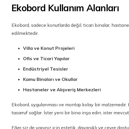
Ekobord Kullanım Alanları
Ekobord, sadece konutlarda değil, ticari binalar, hastanel
edilmektedir.
Villa ve Konut Projeleri
Ofis ve Ticari Yapılar
Endüstriyel Tesisler
Kamu Binaları ve Okullar
Hastaneler ve Alışveriş Merkezleri
Ekobord, uygulanması ve montajı kolay bir malzemedir. 
tasarruf sağlar. İster yeni bir bina inşa edin, ister mevc
Eğer siz de yapınız için estetik, dayanıklı ve çevre dostu