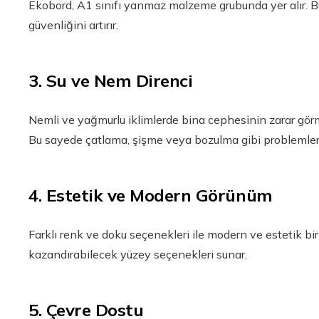
Ekobord, A1 sınıfı yanmaz malzeme grubunda yer alır. Bu
güvenliğini artırır.
3. Su ve Nem Direnci
Nemli ve yağmurlu iklimlerde bina cephesinin zarar gör
Bu sayede çatlama, şişme veya bozulma gibi problemlerl
4. Estetik ve Modern Görünüm
Farklı renk ve doku seçenekleri ile modern ve estetik b
kazandırabilecek yüzey seçenekleri sunar.
5. Çevre Dostu