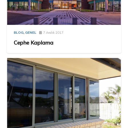
BLOG
,
GENEL
7 Aralık 2017
Cephe Kaplama