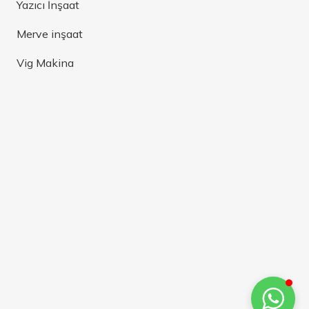
Yazıcı İnşaat
Merve inşaat
Vig Makina