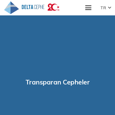
TR
Transparan Cepheler