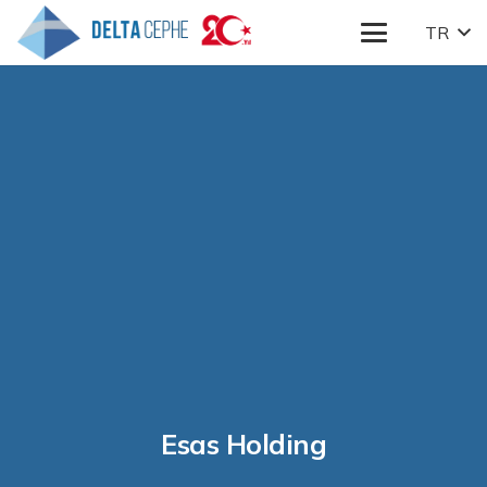
TR
Esas Holding